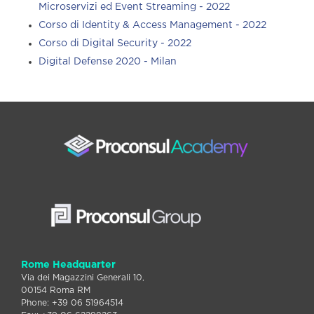
Microservizi ed Event Streaming - 2022
Corso di Identity & Access Management - 2022
Corso di Digital Security - 2022
Digital Defense 2020 - Milan
Rome Headquarter
Via dei Magazzini Generali 10,
00154 Roma RM
Phone: +39 06 51964514