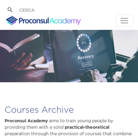
Search Button
SEARCH
FOR:
Main Navigation
Courses Archive
aims to train young people by
Proconsul Academy
providing them with a solid
practical-theoretical
preparation through the provision of courses that combine